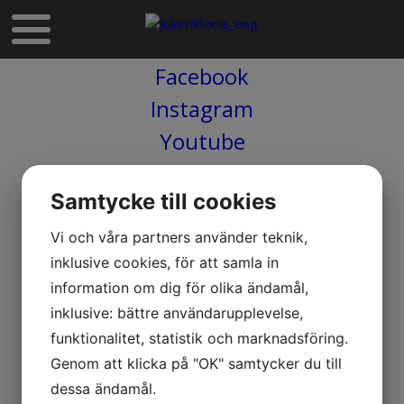
Facebook
​​​​​​​Instagram
Youtube
Spotify
Samtycke till cookies
​​​​​​​kontakt@juliaviktoria.com
Vi och våra partners använder teknik,
inklusive cookies, för att samla in
information om dig för olika ändamål,
inklusive: bättre användarupplevelse,
funktionalitet, statistik och marknadsföring.
Genom att klicka på "OK" samtycker du till
dessa ändamål.