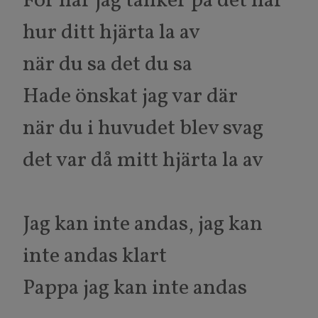
För när jag tänker på det här
hur ditt hjärta la av
när du sa det du sa
Hade önskat jag var där
när du i huvudet blev svag
det var då mitt hjärta la av
Jag kan inte andas, jag kan
inte andas klart
Pappa jag kan inte andas