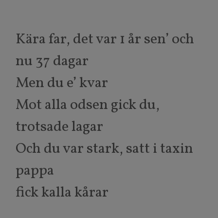
Kära far, det var 1 år sen’ och
nu 37 dagar
Men du e’ kvar
Mot alla odsen gick du,
trotsade lagar
Och du var stark, satt i taxin
pappa
fick kalla kårar