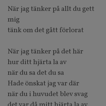
När jag tänker på allt du gett
mig
tänk om det gått förlorat
När jag tänker på det här
hur ditt hjärta la av
när du sa det du sa
Hade önskat jag var där
när du i huvudet blev svag
det var då mitt hjärta la av