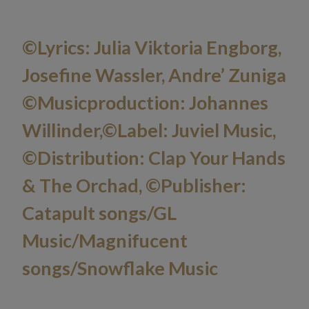
©Lyrics: Julia Viktoria Engborg,
Josefine Wassler, Andre’ Zuniga
©Musicproduction: Johannes
Willinder,©Label: Juviel Music,
©Distribution: Clap Your Hands
& The Orchad, ©Publisher:
Catapult songs/GL
Music/Magnifucent
songs/Snowflake Music